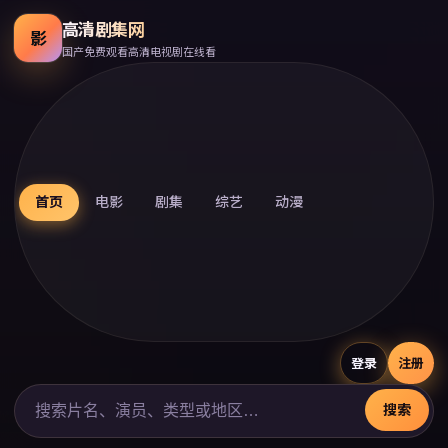
高清剧集网
影
国产免费观看高清电视剧在线看
首页
电影
剧集
综艺
动漫
登录
注册
搜索