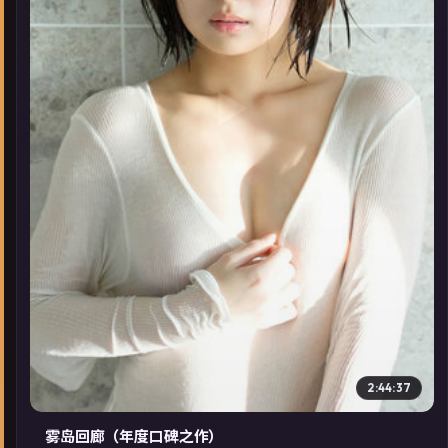
▶
2:44:37
雾岛回廊（年度口碑之作）